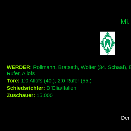
Mi,
WERDER
: Rollmann, Bratseth, Wolter (34. Schaaf),
Rufer, Allofs
Tore:
1:0 Allofs (40.), 2:0 Rufer (55.)
Schiedsrichter:
D`Elia/Italien
Zuschauer:
15.000
Der 