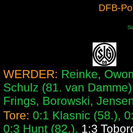
DFB-Po
Sa
WERDER:
Reinke, Owom
Schulz (81. van Damme)
Frings, Borowski, Jensen
Tore:
0:1 Klasnic (58.), 
0:3 Hunt (82.),
1:3 Toborg