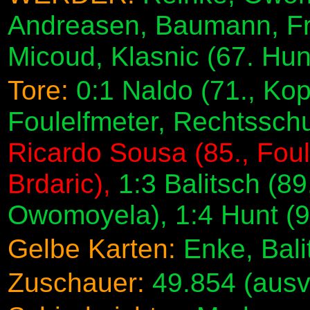
Andreasen, Baumann, Fri
Micoud, Klasnic (67. Hun
Tore:
0:1 Naldo (71., Kopf
Foulelfmeter, Rechtsschu
Ricardo Sousa (85., Foul
Brdaric),
1:3 Balitsch (89
Owomoyela), 1:4 Hunt (9
Gelbe Karten:
Enke, Bali
Zuschauer:
49.854 (ausv