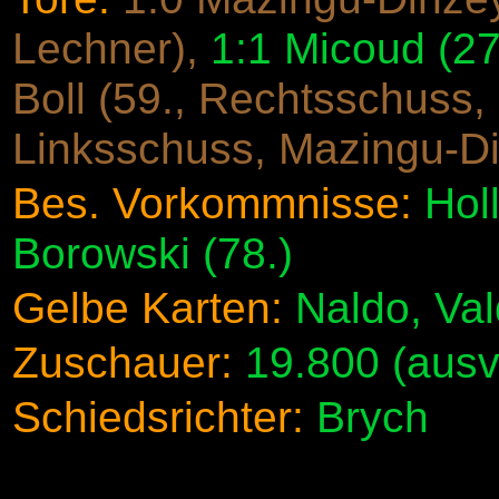
Lechner),
1:1 Micoud (27
Boll (59., Rechtsschuss, 
Linksschuss, Mazingu-D
Bes. Vorkommnisse:
Holl
Borowski (78.)
Gelbe Karten:
Naldo, Va
Zuschauer:
19.800 (ausv
Schiedsrichter:
Brych