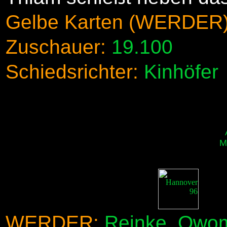
Gelbe Karten (WERDER)
Zuschauer:
19.100
Schiedsrichter:
Kinhöfer
M
WERDER:
Reinke, Owom