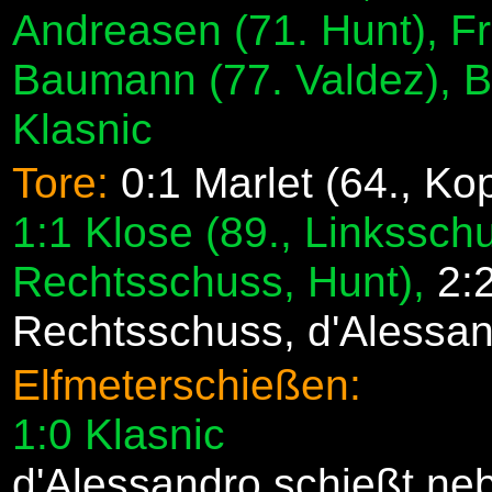
Andreasen (71. Hunt), Fr
Baumann (77. Valdez), B
Klasnic
Tore:
0:1 Marlet (64., Ko
1:1 Klose (89., Linksschu
Rechtsschuss, Hunt),
2:
Rechtsschuss, d'Alessan
Elfmeterschießen:
1:0 Klasnic
d'Alessandro schießt ne