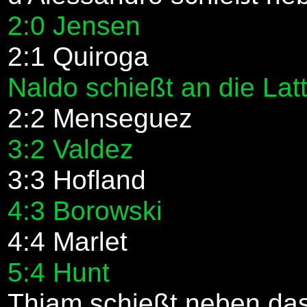
2:0 Jensen
2:1 Quiroga
Naldo schießt an die Lat
2:2 Menseguez
3:2 Valdez
3:3 Hofland
4:3 Borowski
4:4 Marlet
5:4 Hunt
Thiam schießt neben das