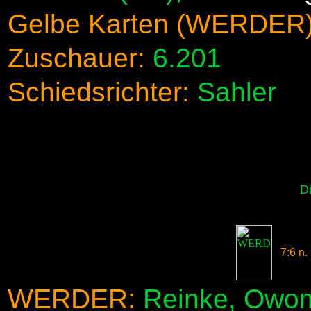
Gelbe Karten (WERDER)
Zuschauer:
6.201
Schiedsrichter:
Sahler
D
7:6 n.
WERDER:
Reinke, Owomo