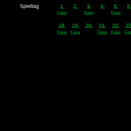
Spieltag
1.
2.
3.
4.
5.
6
Fotos
Fotos
Fotos
18.
19.
20.
21.
22.
23
Fotos
Fotos
Fotos
Fotos
Fot