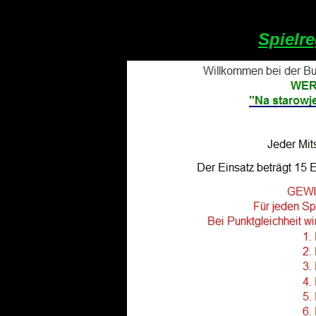
Spielr